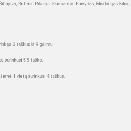
 Šibajeva, Rutenis Pikšrys, Skirmantas Buivydas, Mindaugas Kilius, 
inkęs 6 taškus iš 9 galimų.
ą surinkusi 5,5 taško.
žėmė 1 vietą surinkusi 4 taškus.