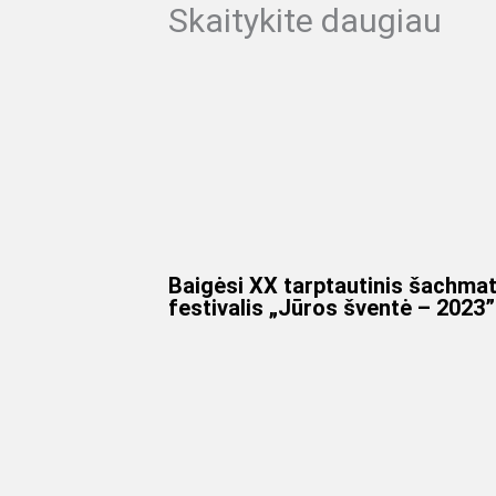
Skaitykite daugiau
Baigėsi XX tarptautinis šachma
festivalis „Jūros šventė – 2023”