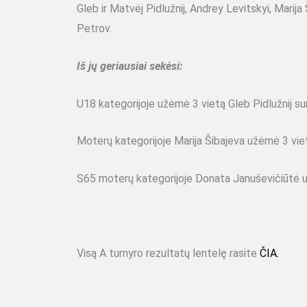
Gleb ir Matvėj Pidlužnij, Andrey Levitskyi, Marija
Petrov.
Iš jų geriausiai sekėsi:
U18 kategorijoje užėmė 3 vietą Gleb Pidlužnij sur
Moterų kategorijoje Marija Šibajeva užėmė 3 viet
S65 moterų kategorijoje Donata Januševičiūtė u
Visą A turnyro rezultatų lentelę rasite
ČIA.