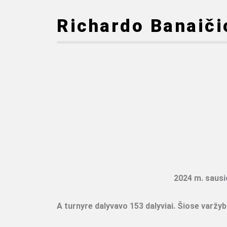
Richardo Banaiči
2024 m. sausi
A turnyre dalyvavo 153 dalyviai. Šiose varžy