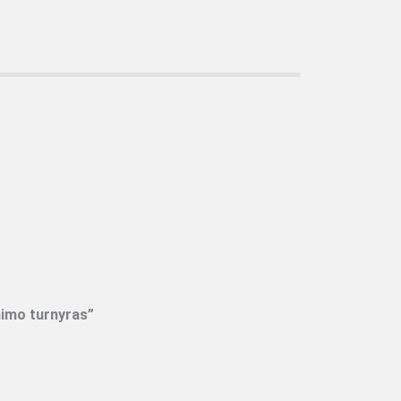
nimo turnyras”