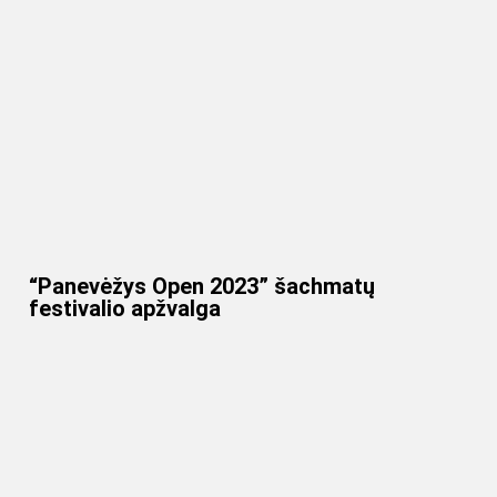
“Panevėžys Open 2023” šachmatų
festivalio apžvalga