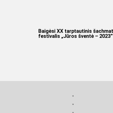
Baigėsi XX tarptautinis šachma
festivalis „Jūros šventė – 2023”