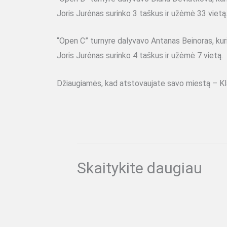
Joris Jurėnas surinko 3 taškus ir užėmė 33 vietą
“Open C” turnyre dalyvavo Antanas Beinoras, kuris
Joris Jurėnas surinko 4 taškus ir užėmė 7 vietą.
Džiaugiamės, kad atstovaujate savo miestą – Kl
Skaitykite daugiau