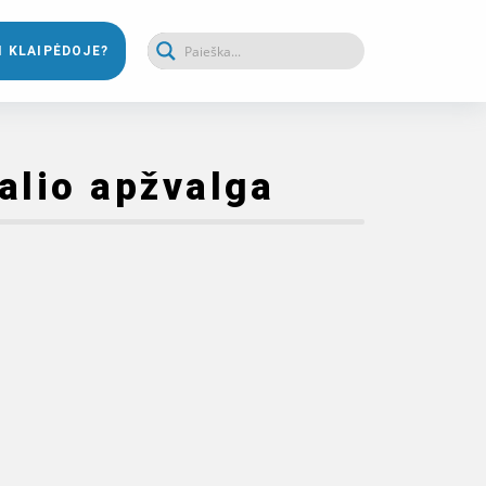
I KLAIPĖDOJE?
alio apžvalga