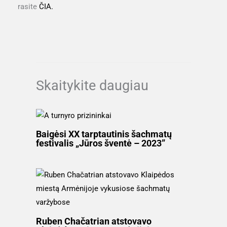
rasite
ČIA.
Skaitykite daugiau
Baigėsi XX tarptautinis šachmatų
festivalis „Jūros šventė – 2023”
Ruben Chačatrian atstovavo