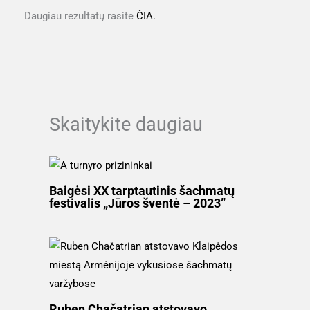
Daugiau rezultatų rasite
ČIA.
Skaitykite daugiau
Baigėsi XX tarptautinis šachmatų
festivalis „Jūros šventė – 2023”
Ruben Chačatrian atstovavo