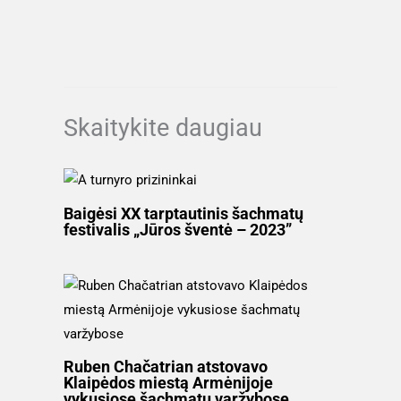
Skaitykite daugiau
Baigėsi XX tarptautinis šachmatų
festivalis „Jūros šventė – 2023”
Ruben Chačatrian atstovavo
Klaipėdos miestą Armėnijoje
vykusiose šachmatų varžybose